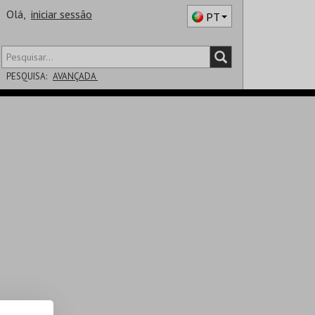
Olá,
iniciar sessão
PT
PESQUISA:
AVANÇADA
DISTRITO
SALA