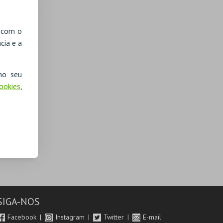
, com o
cia e a
no seu
Cookies
,
SIGA-NOS
Facebook
Instagram
Twitter
E-mail