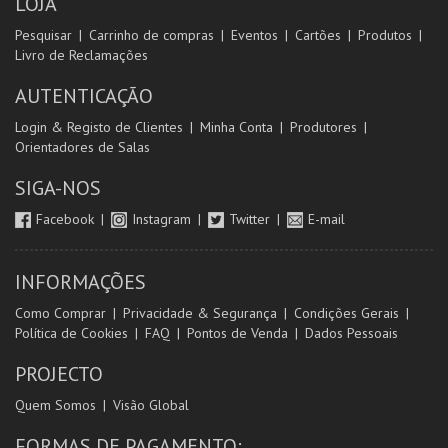
LOJA
Pesquisar
Carrinho de compras
Eventos
Cartões
Produtos
Livro de Reclamações
AUTENTICAÇÃO
Login & Registo de Clientes
Minha Conta
Produtores
Orientadores de Salas
SIGA-NOS
Facebook
Instagram
Twitter
E-mail
INFORMAÇÕES
Como Comprar
Privacidade & Segurança
Condições Gerais
Política de Cookies
FAQ
Pontos de Venda
Dados Pessoais
PROJECTO
Quem Somos
Visão Global
FORMAS DE PAGAMENTO: