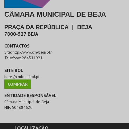
CÂMARA MUNICIPAL DE BEJA
PRAÇA DA REPÚBLICA
|
BEJA
7800-527
BEJA
CONTACTOS
Site:
http://www.cm-beja.pt/
Telefone:
284311921
SITE BOL
https://cmbeja.bol.pt
COMPRAR
ENTIDADE RESPONSÁVEL
Câmara Municipal de Beja
NIF:
504884620
LOCALIZAÇÃO