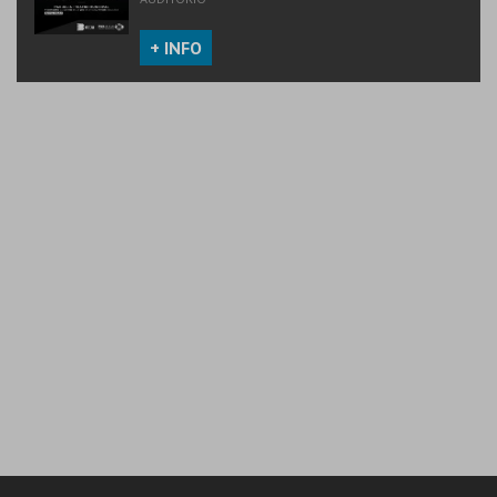
+ INFO