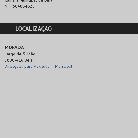
Câmara Municipal de Beja
NIF:
504884620
LOCALIZAÇÃO
MORADA
Largo de S. João

7800-416 Beja
Direcções para Pax Julia T. Municipal