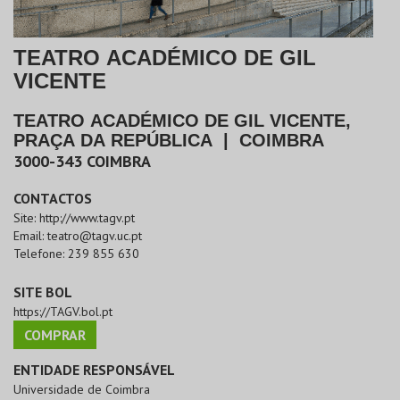
TEATRO ACADÉMICO DE GIL
VICENTE
TEATRO ACADÉMICO DE GIL VICENTE,
PRAÇA DA REPÚBLICA
|
COIMBRA
3000-343
COIMBRA
CONTACTOS
Site:
http://www.tagv.pt
Email:
teatro@tagv.uc.pt
Telefone:
239 855 630
SITE BOL
https://TAGV.bol.pt
COMPRAR
ENTIDADE RESPONSÁVEL
Universidade de Coimbra