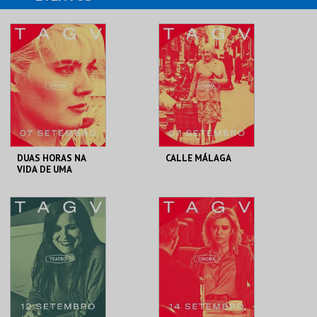
DUAS HORAS NA
CALLE MÁLAGA
VIDA DE UMA
MULHER
TAGV
TAGV
MAIS INFO
MAIS INFO
COMPRAR
COMPRAR