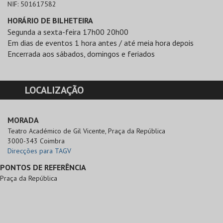
NIF:
501617582
HORÁRIO DE BILHETEIRA
Segunda a sexta-feira 17h00 20h00
Em dias de eventos 1 hora antes / até meia hora depois
Encerrada aos sábados, domingos e feriados
LOCALIZAÇÃO
MORADA
Teatro Académico de Gil Vicente, Praça da República

3000-343 Coimbra
Direcções para TAGV
PONTOS DE REFERÊNCIA
Praça da República