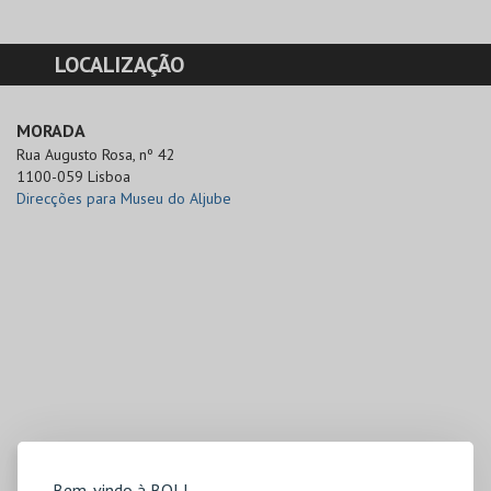
LOCALIZAÇÃO
MORADA
Rua Augusto Rosa, nº 42

1100-059 Lisboa
Direcções para Museu do Aljube
Bem-vindo à BOL!