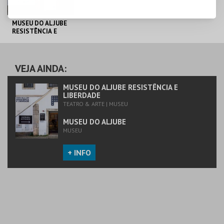
MUSEU DO ALJUBE
RESISTÊNCIA E
LIBERDADE
MUSEU DO ALJUBE
VEJA AINDA:
MAIS INFO
MUSEU DO ALJUBE RESISTÊNCIA E
LIBERDADE
TEATRO & ARTE | MUSEU
COMPRAR
MUSEU DO ALJUBE
MUSEU
+ INFO