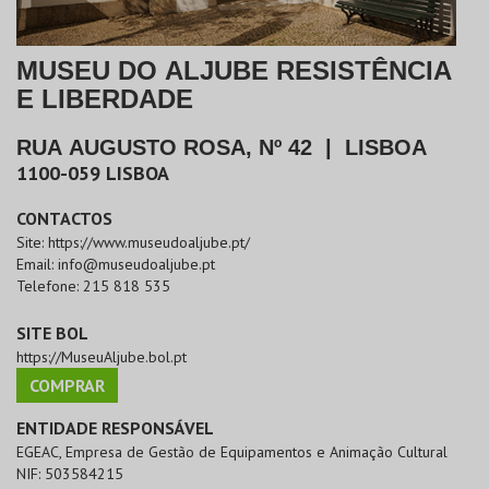
MUSEU DO ALJUBE RESISTÊNCIA
E LIBERDADE
RUA AUGUSTO ROSA, Nº 42
|
LISBOA
1100-059
LISBOA
CONTACTOS
Site:
https://www.museudoaljube.pt/
Email:
info@museudoaljube.pt
Telefone:
215 818 535
SITE BOL
https://MuseuAljube.bol.pt
COMPRAR
ENTIDADE RESPONSÁVEL
EGEAC, Empresa de Gestão de Equipamentos e Animação Cultural
NIF:
503584215